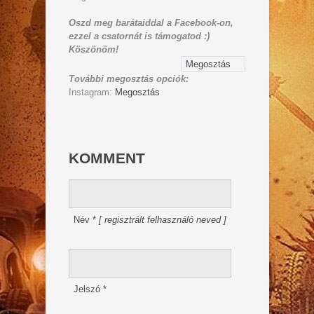
Oszd meg barátaiddal a Facebook-on,
ezzel a csatornát is támogatod :)
Köszönöm!
Megosztás
További megosztás opciók:
Instagram:
Megosztás
KOMMENT
Név
*
[ regisztrált felhasználó neved ]
Jelszó
*