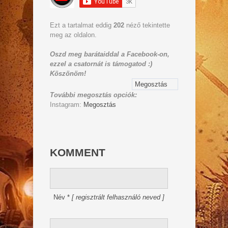
Ezt a tartalmat eddig
202
néző tekintette
meg az oldalon.
Oszd meg barátaiddal a Facebook-on,
ezzel a csatornát is támogatod :)
Köszönöm!
Megosztás
További megosztás opciók:
Instagram:
Megosztás
KOMMENT
Név
*
[ regisztrált felhasználó neved ]