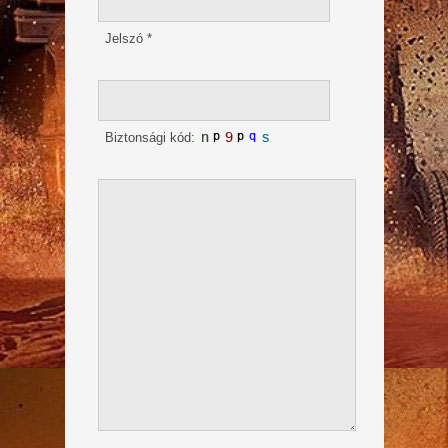
Jelszó
*
Biztonsági kód: