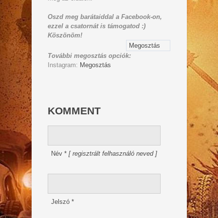
Oszd meg barátaiddal a Facebook-on,
ezzel a csatornát is támogatod :)
Köszönöm!
Megosztás
További megosztás opciók:
Instagram:
Megosztás
KOMMENT
Név
*
[ regisztrált felhasználó neved ]
Jelszó
*