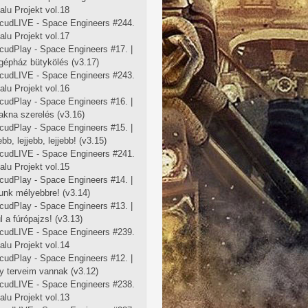
falu Projekt vol.18
cudLIVE - Space Engineers #244.
falu Projekt vol.17
cudPlay - Space Engineers #17. |
 gépház bütykölés (v3.17)
cudLIVE - Space Engineers #243.
falu Projekt vol.16
cudPlay - Space Engineers #16. |
 akna szerelés (v3.16)
cudPlay - Space Engineers #15. |
ebb, lejjebb, lejjebb! (v3.15)
cudLIVE - Space Engineers #241.
falu Projekt vol.15
cudPlay - Space Engineers #14. |
unk mélyebbre! (v3.14)
cudPlay - Space Engineers #13. |
l a fúrópajzs! (v3.13)
cudLIVE - Space Engineers #239.
falu Projekt vol.14
cudPlay - Space Engineers #12. |
y terveim vannak (v3.12)
cudLIVE - Space Engineers #238.
falu Projekt vol.13