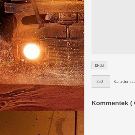
Karakter sz
Kommentek ( 0