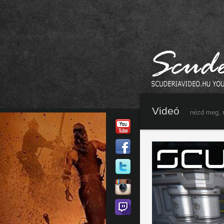
Videó
nézd meg, 