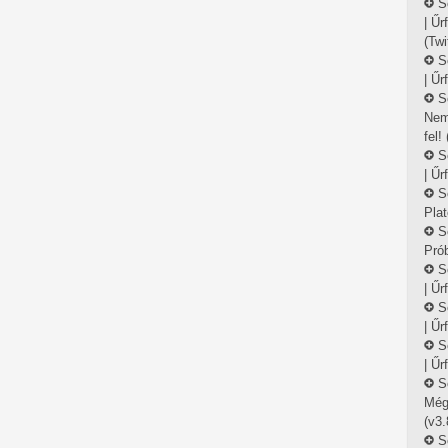
S
| Űr
(Twi
S
| Űr
S
Nem
fel!
S
| Űr
S
Plat
S
Prób
S
| Űr
S
| Űr
S
| Űr
S
Még
(v3.
S