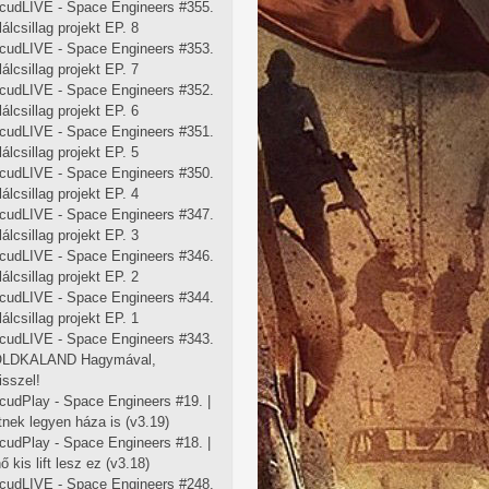
cudLIVE - Space Engineers #355.
lálcsillag projekt EP. 8
cudLIVE - Space Engineers #353.
lálcsillag projekt EP. 7
cudLIVE - Space Engineers #352.
lálcsillag projekt EP. 6
cudLIVE - Space Engineers #351.
lálcsillag projekt EP. 5
cudLIVE - Space Engineers #350.
lálcsillag projekt EP. 4
cudLIVE - Space Engineers #347.
lálcsillag projekt EP. 3
cudLIVE - Space Engineers #346.
lálcsillag projekt EP. 2
cudLIVE - Space Engineers #344.
lálcsillag projekt EP. 1
cudLIVE - Space Engineers #343.
OLDKALAND Hagymával,
isszel!
cudPlay - Space Engineers #19. |
ftnek legyen háza is (v3.19)
cudPlay - Space Engineers #18. |
 kis lift lesz ez (v3.18)
cudLIVE - Space Engineers #248.