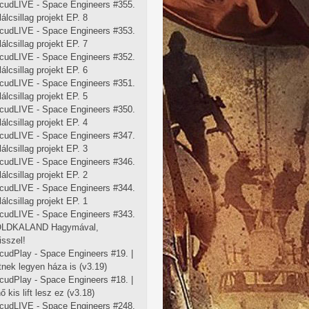
cudLIVE - Space Engineers #355.
lálcsillag projekt EP. 8
cudLIVE - Space Engineers #353.
lálcsillag projekt EP. 7
cudLIVE - Space Engineers #352.
lálcsillag projekt EP. 6
cudLIVE - Space Engineers #351.
lálcsillag projekt EP. 5
cudLIVE - Space Engineers #350.
lálcsillag projekt EP. 4
cudLIVE - Space Engineers #347.
lálcsillag projekt EP. 3
cudLIVE - Space Engineers #346.
lálcsillag projekt EP. 2
cudLIVE - Space Engineers #344.
lálcsillag projekt EP. 1
cudLIVE - Space Engineers #343.
OLDKALAND Hagymával,
isszel!
cudPlay - Space Engineers #19. |
ftnek legyen háza is (v3.19)
cudPlay - Space Engineers #18. |
 kis lift lesz ez (v3.18)
cudLIVE - Space Engineers #248.