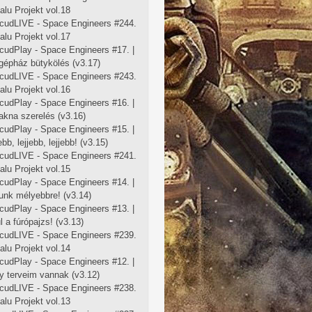
falu Projekt vol.18
cudLIVE - Space Engineers #244.
falu Projekt vol.17
cudPlay - Space Engineers #17. |
 gépház bütykölés (v3.17)
cudLIVE - Space Engineers #243.
falu Projekt vol.16
cudPlay - Space Engineers #16. |
 akna szerelés (v3.16)
cudPlay - Space Engineers #15. |
ebb, lejjebb, lejjebb! (v3.15)
cudLIVE - Space Engineers #241.
falu Projekt vol.15
cudPlay - Space Engineers #14. |
unk mélyebbre! (v3.14)
cudPlay - Space Engineers #13. |
l a fúrópajzs! (v3.13)
cudLIVE - Space Engineers #239.
falu Projekt vol.14
cudPlay - Space Engineers #12. |
y terveim vannak (v3.12)
cudLIVE - Space Engineers #238.
falu Projekt vol.13