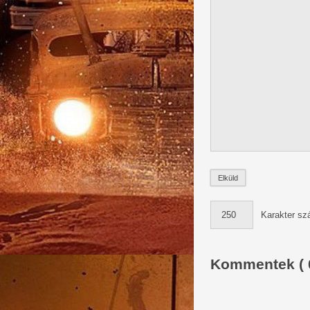
Karakter sz
Kommentek ( 0