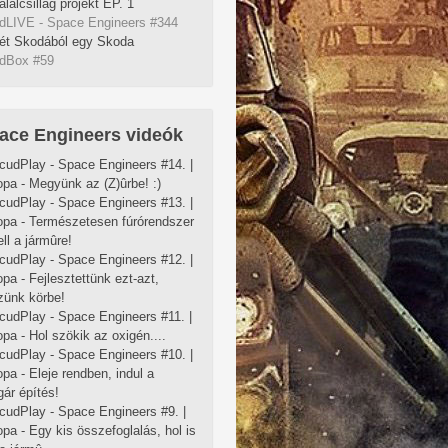
alálcsillag projekt EP. 1
dLIVE - Space Engineers #344
ét Skodából egy Skoda
dBox #59
ace Engineers videók
cudPlay - Space Engineers #14. |
pa - Megyünk az (Z)ûrbe! :)
cudPlay - Space Engineers #13. |
opa - Természetesen fúrórendszer
ell a jármûre!
cudPlay - Space Engineers #12. |
pa - Fejlesztettünk ezt-azt,
zünk körbe!
cudPlay - Space Engineers #11. |
pa - Hol szökik az oxigén....
cudPlay - Space Engineers #10. |
pa - Eleje rendben, indul a
ár építés!
cudPlay - Space Engineers #9. |
pa - Egy kis összefoglalás, hol is