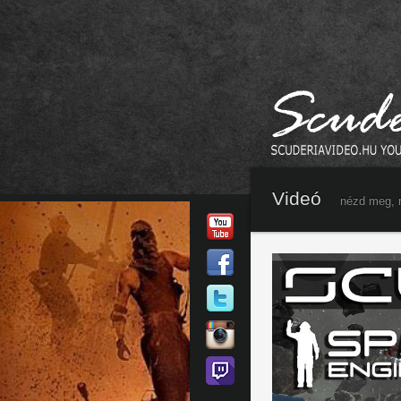
Videó
nézd meg, 