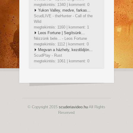
megtekintés: 1340 | komment: 0
Yukon Valley, medve, farkas...
ScudLIVE - theHunter - Call of the
Wild
megtekintés: 1160 | komment: 1
Leos Fortune | Segítsünk...
Nézzünk bele... - Leos Fortune
megtekintés: 1112 | komment: 0
Megvan a házhely, kezdődjön...
ScudPlay - Rust
megtekintés: 1061 | komment: 0
© Copyright 2015
scuderiavideo.hu
All Rights
Reserved