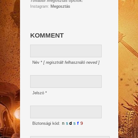
További megosztás opciók:
Instagram:
Megosztás
KOMMENT
Név
*
[ regisztrált felhasználó neved ]
Jelszó
*
Biztonsági kód: